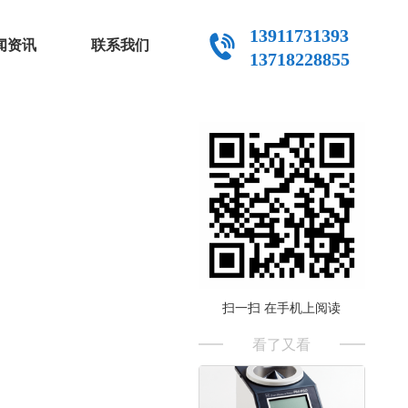
13911731393
闻资讯
联系我们
13718228855
扫一扫 在手机上阅读
看了又看