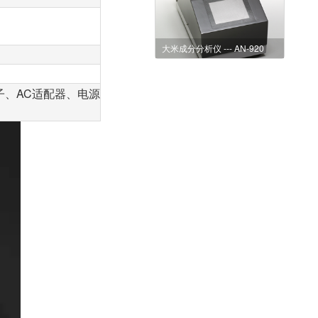
大米成分分析仪 --- AN-920
、AC适配器、电源