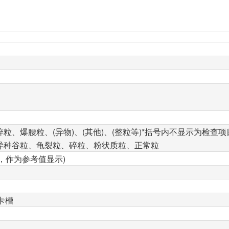
、爆腰粒、(异物)、(其他)、(整粒等)*括号内不显示为检查项
异种谷粒、龟裂粒、碎粒、粉状质粒、正常粒
下，作为参考值显示)
D卡槽