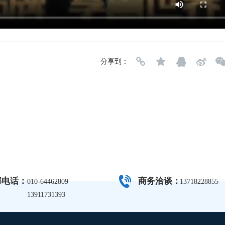
分享到：
部电话：
商务洽谈：
010-64462809
13718228855
13911731393