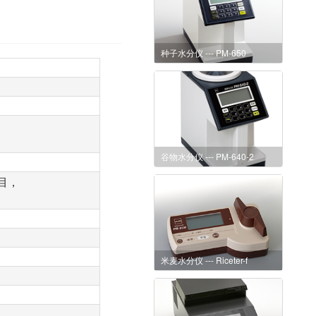
种子水分仪 --- PM-650
谷物水分仪 --- PM-640-2
目，
米麦水分仪 --- Riceter-f