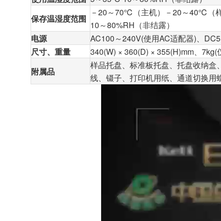
－20～70℃（主机）－20～40℃
保存温湿度范围
10～80%RH（非结露）
电源
AC100～240V(使用AC适配器)、DC
尺寸、重量
340(W) × 360(D) × 355(H)mm、7k
样品托盘、标准板托盘、托盘收纳盒
附属品
线、镊子、打印机用纸、通道切换用