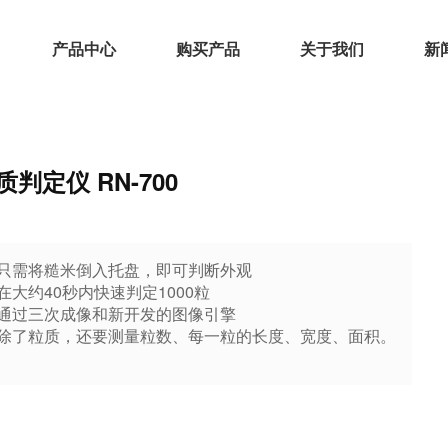
产品中心
购买产品
关于我们
新
质判定仪 RN-700
●只需将糙米倒入托盘，即可判断外观
在大约40秒内快速判定1000粒
●通过三次成像和新开发的图像引擎
●除了粒质，还要测量粒数、每一粒的长度、宽度、面积。