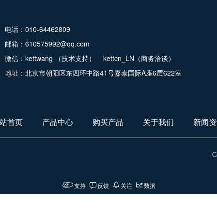
电话：010-64462809
邮箱：610575992@qq.com
微信：
kettwang （
技术支持
）
kettcn_LN（
商务洽谈
）
地址：北京市朝阳区东四环中路41号嘉泰国际A座6层622室
站首页
产品中心
购买产品
关于我们
新闻资
C
支持
反馈
关注
数据