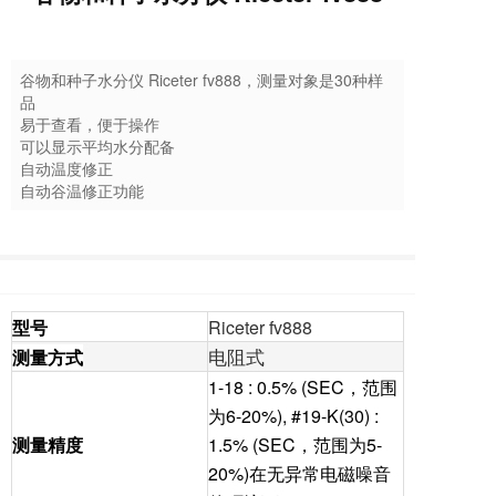
谷物和种子水分仪 Riceter fv888，测量对象是30种样
品
易于查看，便于操作
可以显示平均水分配备
自动温度修正
自动谷温修正功能
型号
Riceter fv888
电阻式
测量方式
1-18 : 0.5% (SEC，范围
为6-20%), #19-K(30) :
测量精度
1.5% (SEC，范围为5-
20%)在无异常电磁噪音