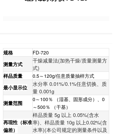
规格
FD-720
干燥减量法(加热干燥/质量测量方
测量方式
式)
样品质量
0.5～120g/任意质量抽样方式
水分率 0.01%/0.1%任意切换、质
最小显示位
量 0.001g
0～100％ （湿基、固形成分）、0
测量范围
～500％ （干基）
样品质量 5g 以上 0.05%(含水
率)、样品质量 10g 以上0.02%(含
再现性（标准
水率)(本公司规定的测量条件以及
偏差）