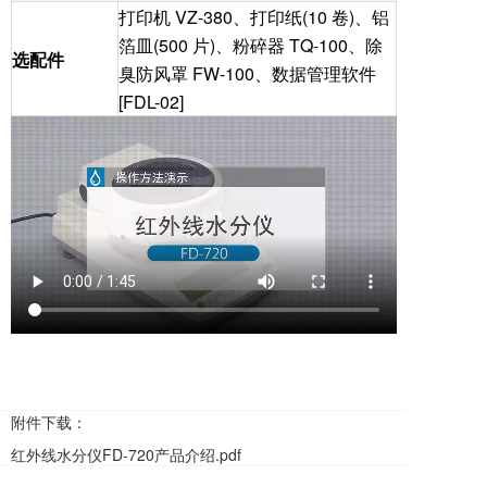
打印机 VZ-380、打印纸(10 卷)、铝
箔皿(500 片)、粉碎器 TQ-100、除
选配件
臭防风罩 FW-100、数据管理软件
[FDL-02]
附件下载：
红外线水分仪FD-720产品介绍.pdf