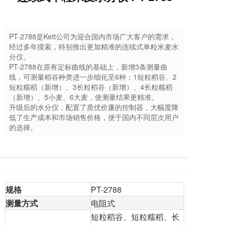
PT-2788是Kett公司为迎合国内市场广大客户的需求，
经过多年摸索，特别推出更加精准的连续式单粒米麦水
分仪。
PT-2788在原有定标曲线的基础上，新增3条测量曲
线，可测量稻谷种类进一步细化至6种：1短粒稻谷、2
短粒糯稻（新增）、3长粒稻谷（新增）、4长粒糯稻
（新增）、5小麦、6大麦，使测量结果更精准。
升级后的水分仪，配置了质优价廉的控制器，大幅度降
低了生产成本和市场销售价格，便于国内不同层次用户
的选择。
规格
PT-2788
测量方式
电阻式
短粒稻谷、短粒糯稻、长