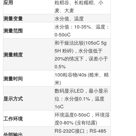
应用
粒稻谷、长粒糯稻、小
麦、大麦
测量变量
水分值、温度
水分值：10-35%、温度：
测量范围
0-50oC
和干燥法比较(105oC 5g
5H 粉碎)，水分值低于
测量精度
20%的情况下，误差小于
0.5%
100粒谷物
/40s (糙米、精
测量时间
米)
数码显示LED，最小显示
显示方式
位：水分值0.1%，温度
1oC
环境温度0-50oC，环境湿
工作环境
度0-80% (没有结露)
RS-232C接口；RS-485
外部输出