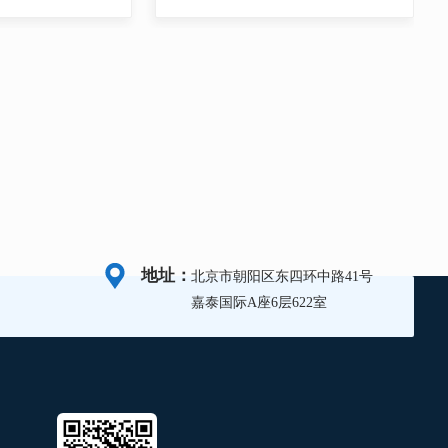
地址：
北京市朝阳区东四环中路41号
嘉泰国际A座6层622室