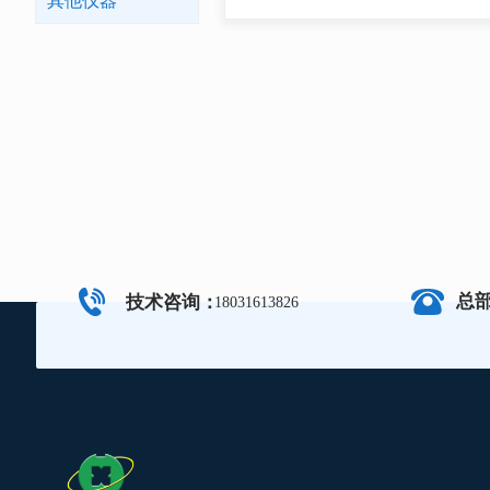
其他仪器
总
技术咨询：
18031613826