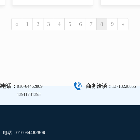
«
1
2
3
4
5
6
7
8
9
»
部电话：
商务洽谈：
010-64462809
13718228855
13911731393
电话：010-64462809