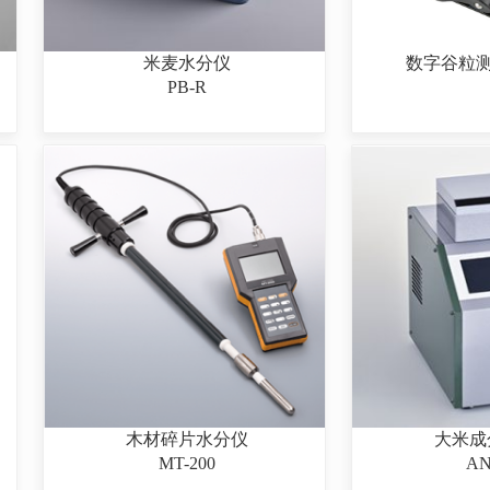
米麦水分仪
数字谷粒测量
PB-R
木材碎片水分仪
大米成
MT-200
AN