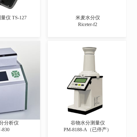
仪 TS-127
米麦水分仪
Riceter-f2
分分析仪
谷物水分测量仪
-830
PM-8188-A（已停产）