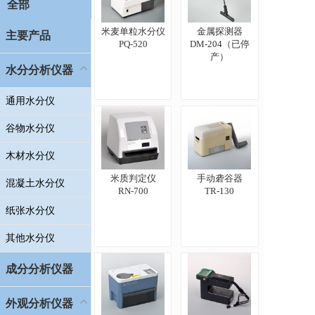
全部
米麦单粒水分仪
金属探测器
主要产品
PQ-520
DM-204（已停
产）
水分分析仪器
通用水分仪
谷物水分仪
木材水分仪
米质判定仪
手动砻谷器
混凝土水分仪
RN-700
TR-130
纸张水分仪
其他水分仪
成分分析仪器
外观分析仪器