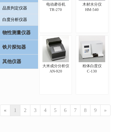
电动砻谷机
木材水分仪
品质判定仪器
TR-270
HM-540
白度分析仪器
物性测量仪器
铁片探知器
其他仪器
大米成分分析仪
粉体白度仪
AN-920
C-130
«
1
2
3
4
5
6
7
8
9
»