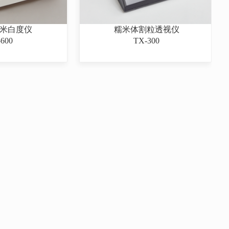
精米白度仪
糯米体割粒透视仪
-600
TX-300