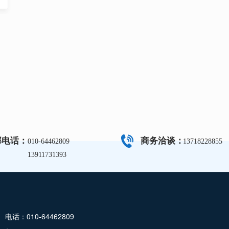
部电话：
商务洽谈：
010-64462809
13718228855
13911731393
电话：010-64462809