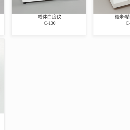
粉体白度仪
糙米/
C-130
C