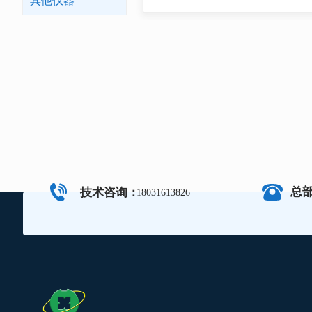
其他仪器
总
技术咨询：
18031613826