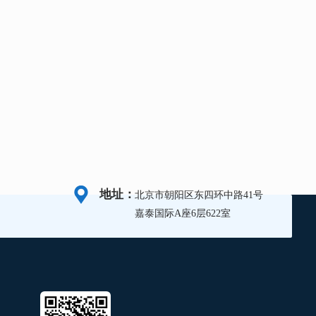
地址：
北京市朝阳区东四环中路41号
嘉泰国际A座6层622室