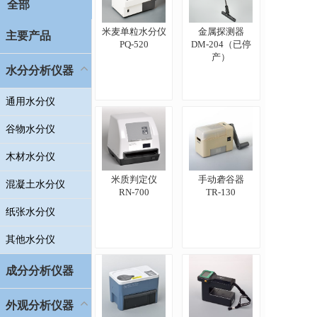
全部
米麦单粒水分仪
金属探测器
主要产品
PQ-520
DM-204（已停
产）
水分分析仪器
通用水分仪
谷物水分仪
木材水分仪
米质判定仪
手动砻谷器
混凝土水分仪
RN-700
TR-130
纸张水分仪
其他水分仪
成分分析仪器
外观分析仪器