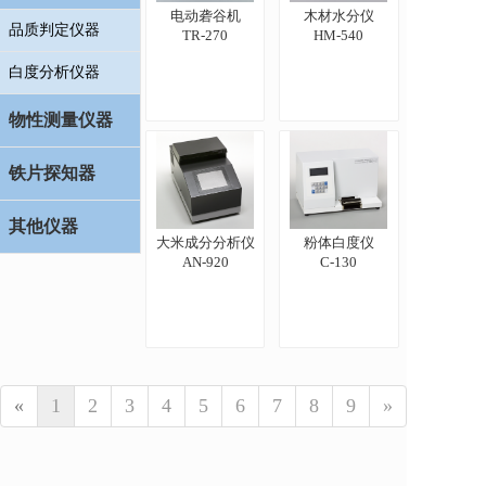
电动砻谷机
木材水分仪
品质判定仪器
TR-270
HM-540
白度分析仪器
物性测量仪器
铁片探知器
其他仪器
大米成分分析仪
粉体白度仪
AN-920
C-130
«
1
2
3
4
5
6
7
8
9
»