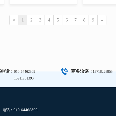
«
1
2
3
4
5
6
7
8
9
»
部电话：
商务洽谈：
010-64462809
13718228855
13911731393
电话：010-64462809