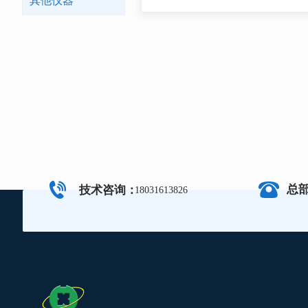
其他仪器
总
技术咨询：
18031613826