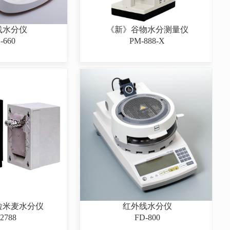
线水分仪
《新》谷物水分测量仪
-660
PM-888-X
粒米麦水分仪
红外线水分仪
-2788
FD-800