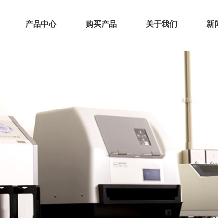
产品中心
购买产品
关于我们
新