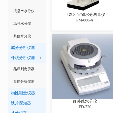
混凝土水分仪
《新》谷物水分测量仪
PM-888-X
纸张水分仪
其他水分仪
成分分析仪器
外观分析仪器
品质判定仪器
白度分析仪器
物性测量仪器
红外线水分仪
铁片探知器
FD-720