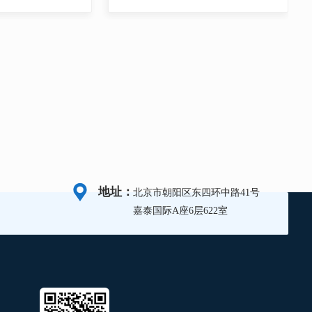
地址：
北京市朝阳区东四环中路41号
嘉泰国际A座6层622室