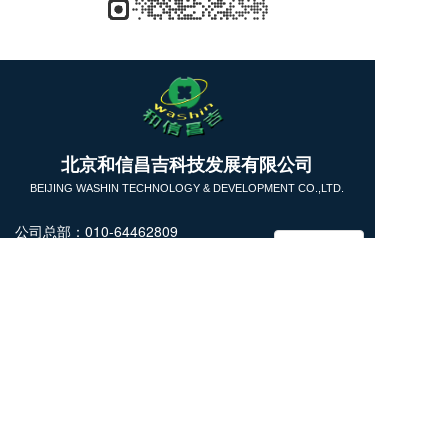
T
北京和信昌吉科技发展有限公司
o
g
BEIJING WASHIN TECHNOLOGY & DEVELOPMENT CO.,LTD.
g
l
公司总部：010-64462809
e
13911731393
n
商务洽谈：13718228855
a
v
技术咨询：18031613826
i
微信公众号
微 信：kettwang （
技术支持
）
g
a
kettcn_LN (商务洽谈）
t
i
Copyright  © 2025 北京和信昌吉科技发展有限公司  All 
o
rights reserved.