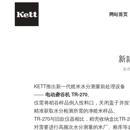
网站首页
新款
发布
KETT推出新一代糙米水分测量前处理设备
——
。
电动砻谷机 TR-270
仅需将稻谷样品倒入投料口，关闭盖子并按
精准获取水分检测所需的净糙米样品。
TR-270与旧款仪器相比，稻壳收纳盒比TR-
对需要进行高频次水分测量的米厂、粮库等